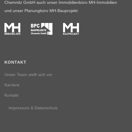
Chemnitz GmbH auch unser Immobilienbüro MH-Immobilien
und unser Planungbüro MH-Bauprojekt:
KONTAKT
Unser Team stellt sich vor
Karriere
Kontakt
Impressum & Datenschutz