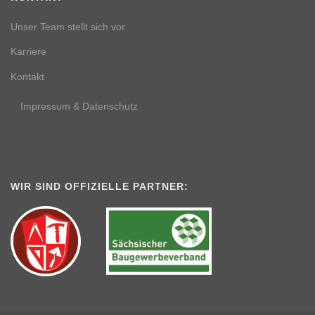
Unser Team stellt sich vor
Karriere
Kontakt
Impressum & Datenschutz
WIR SIND OFFIZIELLE PARTNER: