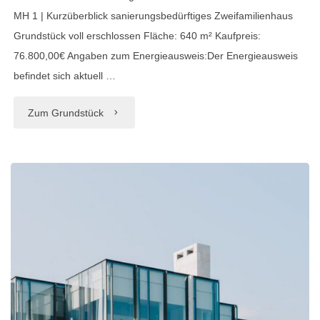
MH 1 | Kurzüberblick sanierungsbedürftiges Zweifamilienhaus
Grundstück voll erschlossen Fläche: 640 m² Kaufpreis:
76.800,00€ Angaben zum Energieausweis:Der Energieausweis
befindet sich aktuell …
"Baugrundstücke
Zum Grundstück
in
Chemnitz
Grüna"