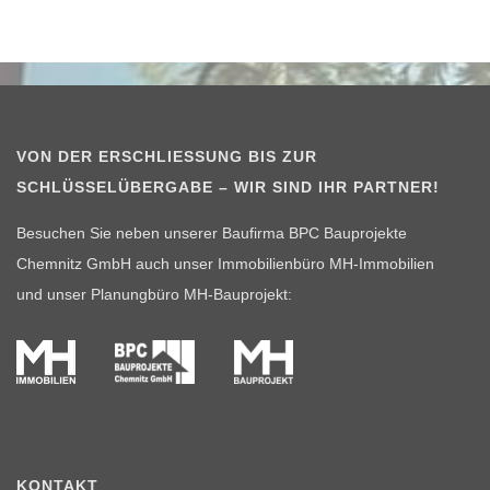
Chemnitz
Grüna"
VON DER ERSCHLIESSUNG BIS ZUR S
CHLÜSSELÜBERGABE – WIR SIND IHR PARTNER!
Besuchen Sie neben unserer Baufirma BPC Bauprojekte
Chemnitz GmbH auch unser Immobilienbüro MH-Immobilien
und unser Planungbüro MH-Bauprojekt:
KONTAKT