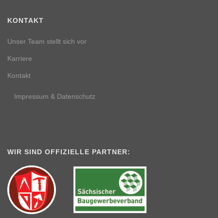
KONTAKT
Unser Team stellt sich vor
Karriere
Kontakt
Impressum & Datenschutz
WIR SIND OFFIZIELLE PARTNER: