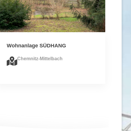
Wohnanlage
SÜDHANG
Chemnitz-Mittelbach