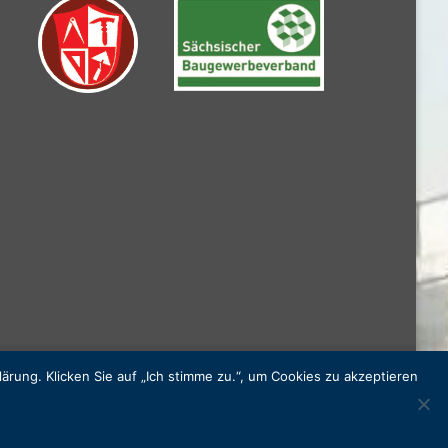
rung. Klicken Sie auf „Ich stimme zu.“, um Cookies zu akzeptieren
Powered by
Anima
&
WordPress.