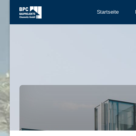
Skip
Startseite
to
content