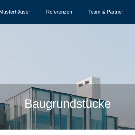
Musterhäuser
Referenzen
Team & Partner
Baugrundstücke