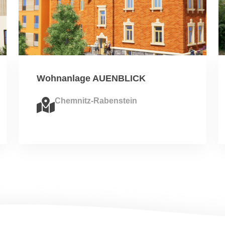
Wohnanlage AUENBLICK
Chemnitz-Rabenstein