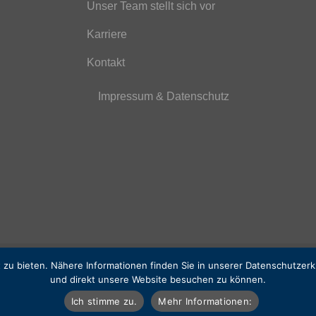
Unser Team stellt sich vor
Karriere
Kontakt
Impressum & Datenschutz
zu bieten. Nähere Informationen finden Sie in unserer Datenschutzerklä
und direkt unsere Website besuchen zu können.
Ich stimme zu.
Mehr Informationen: