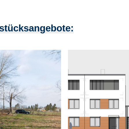
dstücksangebote: