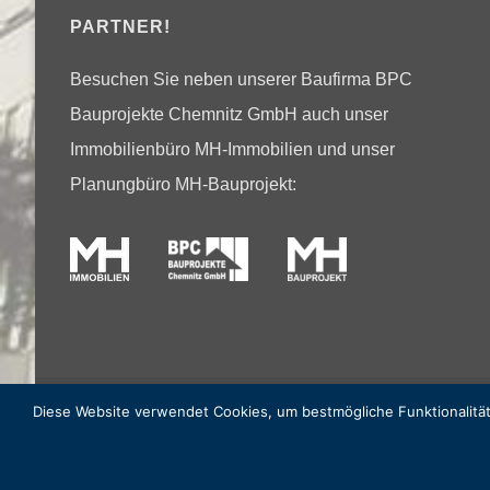
ARTNER!
Besuchen Sie neben unserer Baufirma BPC
Bauprojekte Chemnitz GmbH auch unser
Immobilienbüro MH-Immobilien und unser
Planungbüro MH-Bauprojekt:
Diese Website verwendet Cookies, um bestmögliche Funktionalität 
BPC Bauprojekte Chemnitz GmbH © 2025