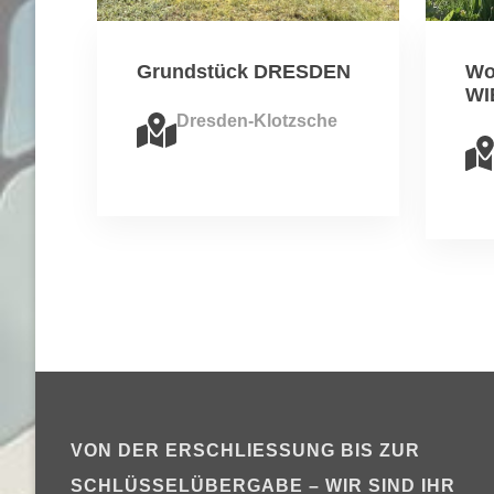
Grundstück DRESDEN
Wo
WI
Dresden-Klotzsche
VON DER ERSCHLIESSUNG BIS ZUR S
CHLÜSSELÜBERGABE – WIR SIND IHR P