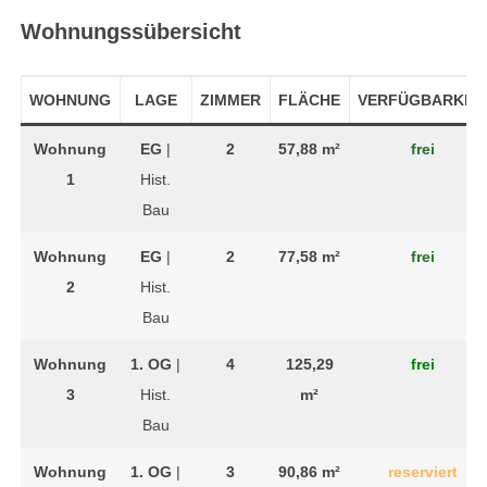
Wohnungssübersicht
WOHNUNG
LAGE
ZIMMER
FLÄCHE
VERFÜGBARKEI
Wohnung
EG
|
2
57,88 m²
frei
1
Hist.
Bau
Wohnung
EG
|
2
77,58 m²
frei
2
Hist.
Bau
Wohnung
1. OG
|
4
125,29
frei
3
Hist.
m²
Bau
Wohnung
1. OG
|
3
90,86 m²
reserviert