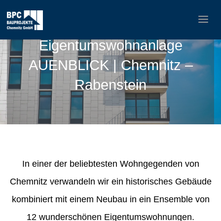
Eigentumswohnanlage
AUENBLICK | Chemnitz –
Rabenstein
In einer der beliebtesten Wohngegenden von
Chemnitz verwandeln wir ein historisches Gebäude
kombiniert mit einem Neubau in ein Ensemble von
12 wunderschönen Eigentumswohnungen.