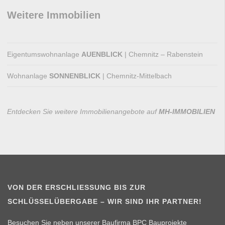
Weitere Immobilien
Eigentumswohnanlage
AUENBLICK
| Chemnitz – Rabenstein
Wohnanlage
SONNENBLICK
| Chemnitz-Mittelbach
Entdecken Sie weitere Immobilienangebote auf
MH-IMMOBILIEN
VON DER ERSCHLIESSUNG BIS ZUR S
CHLÜSSELÜBERGABE – WIR SIND IHR PARTNER!
Besuchen Sie neben unserer Baufirma BPC Bauprojekte