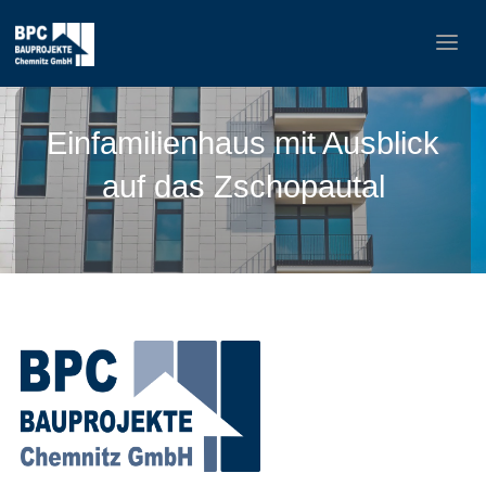
Einfamilienhaus mit Ausblick
auf das Zschopautal