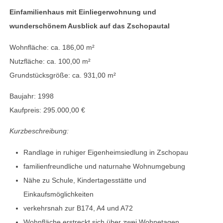
Einfamilienhaus mit Einliegerwohnung und
wunderschönem Ausblick auf das Zschopautal
Wohnfläche: ca. 186,00 m²
Nutzfläche: ca. 100,00 m²
Grundstücksgröße: ca. 931,00 m²
Baujahr: 1998
Kaufpreis: 295.000,00 €
Kurzbeschreibung:
Randlage in ruhiger Eigenheimsiedlung in Zschopau
familienfreundliche und naturnahe Wohnumgebung
Nähe zu Schule, Kindertagesstätte und
Einkaufsmöglichkeiten
verkehrsnah zur B174, A4 und A72
Wohnfläche erstreckt sich über zwei Wohnetagen