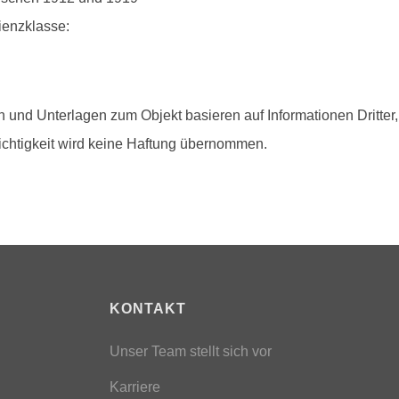
ienzklasse:
 und Unterlagen zum Objekt basieren auf Informationen Dritter,
ichtigkeit wird keine Haftung übernommen.
KONTAKT
Unser Team stellt sich vor
Karriere