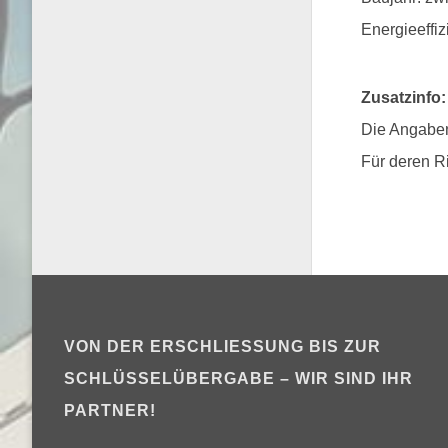
Energieeffiz
Zusatzinfo:
Die Angaben
Für deren R
VON DER ERSCHLIESSUNG BIS ZUR S
CHLÜSSELÜBERGABE – WIR SIND IHR P
ARTNER!