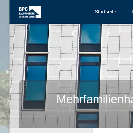
Skip
Startseite
to
content
Mehrfamilienh