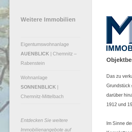
Weitere Immobilien
Eigentumswohnanlage
AUENBLICK
| Chemnitz –
Objektbe
Rabenstein
Das zu verk
Wohnanlage
Grundstück 
SONNENBLICK
|
darüber hina
Chemnitz-Mittelbach
1912 und 1
Entdecken Sie weitere
Im Sinne de
Immobilienangebote auf