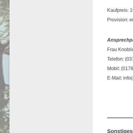
Kaufpreis: 
Provision: en
Ansprechpa
Frau Knobli
Telefon: (0
Mobil: (017
E-Mail: info
Sonstiges