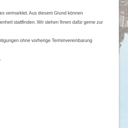
ages vermarktet. Aus diesem Grund können
heit stattfinden. Wir stehen Ihnen dafür gerne zur
ichtigungen ohne vorherige Terminvereinbarung
e
.