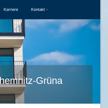
Karriere
Kontakt
Chemnitz-Grüna