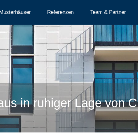
Musterhäuser
Referenzen
Team & Partner
aus in ruhiger Lage von 