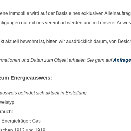
ene Immobilie wird auf der Basis eines exklusiven Alleinauftr
tigungen nur mit uns vereinbart werden und mit unserer Anwesen
kt aktuell bewohnt ist, bitten wir ausdrücklich darum, von Bes
ormationen und Daten zum Objekt erhalten Sie gern auf
Anfrag
zum Energieausweis:
usweis befindet sich aktuell in Erstellung.
eistyp:
rauch:
 Energieträger: Gas
ischen 1912 und 1919